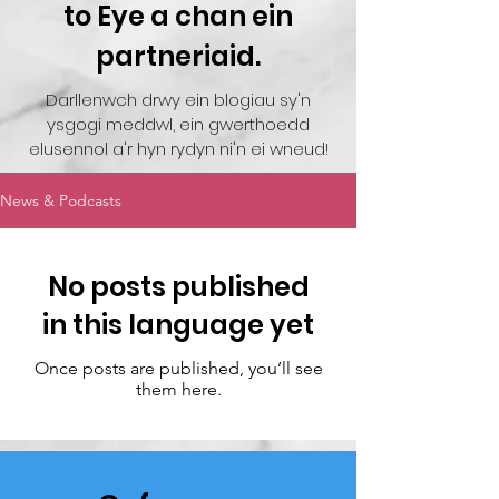
to Eye a chan ein
partneriaid.
Darllenwch drwy ein blogiau sy'n
ysgogi meddwl, ein gwerthoedd
elusennol a'r hyn rydyn ni'n ei wneud!
News & Podcasts
No posts published
in this language yet
Once posts are published, you’ll see
them here.